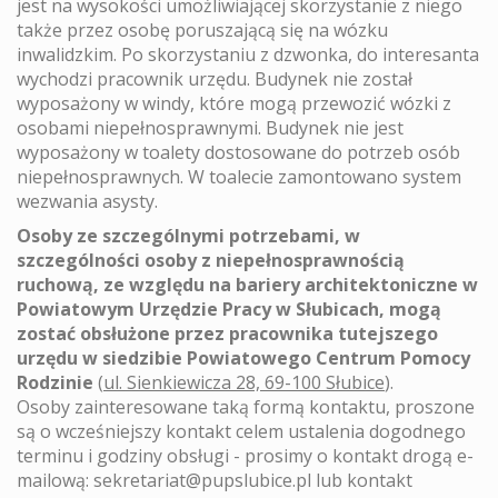
jest na wysokości umożliwiającej skorzystanie z niego
także przez osobę poruszającą się na wózku
inwalidzkim. Po skorzystaniu z dzwonka, do interesanta
wychodzi pracownik urzędu. Budynek nie został
wyposażony w windy, które mogą przewozić wózki z
osobami niepełnosprawnymi. Budynek nie jest
wyposażony w toalety dostosowane do potrzeb osób
niepełnosprawnych. W toalecie zamontowano system
wezwania asysty.
Osoby ze szczególnymi potrzebami, w
szczególności osoby z niepełnosprawnością
ruchową, ze względu na bariery architektoniczne w
Powiatowym Urzędzie Pracy w Słubicach, mogą
zostać obsłużone przez pracownika tutejszego
urzędu w siedzibie Powiatowego Centrum Pomocy
Rodzinie
(
ul. Sienkiewicza 28, 69-100 Słubice
).
Osoby zainteresowane taką formą kontaktu, proszone
są o wcześniejszy kontakt celem ustalenia dogodnego
terminu i godziny obsługi - prosimy o kontakt drogą e-
mailową: sekretariat@pupslubice.pl lub kontakt