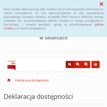
Menu
Nasz serwis wykorzystuje pliki cookies do przechowywania informacji na
Twoim komputerze. Są one wykorzystywane w celu zapewnienia
poprawnego działania serwisu. W każdej chwili możesz dokonać zmiany
BIULETYN INFORMACJI PUBLICZNEJ
ustawień dot. przechowywania plików cookies w Twojej przeglądarce.
Korzystając z serwisu wyrażasz zgodę na przechowywanie
plików
cookies
na Twoim komputerze.
Powiatowego Urzędu Pracy
w Słubicach
Deklaracja dostępności
Deklaracja dostępności