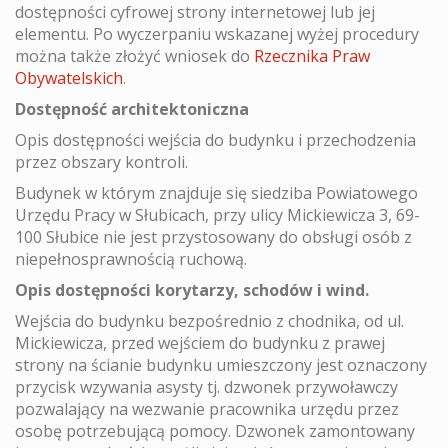
dostępności cyfrowej strony internetowej lub jej
elementu. Po wyczerpaniu wskazanej wyżej procedury
można także złożyć wniosek do
Rzecznika Praw
Obywatelskich
.
Dostępność architektoniczna
Opis dostępności wejścia do budynku i przechodzenia
przez obszary kontroli.
Budynek w którym znajduje się siedziba Powiatowego
Urzędu Pracy w Słubicach, przy ulicy Mickiewicza 3, 69-
100 Słubice nie jest przystosowany do obsługi osób z
niepełnosprawnością ruchową.
Opis dostępności korytarzy, schodów i wind.
Wejścia do budynku bezpośrednio z chodnika, od ul.
Mickiewicza, przed wejściem do budynku z prawej
strony na ścianie budynku umieszczony jest oznaczony
przycisk wzywania asysty tj. dzwonek przywoławczy
pozwalający na wezwanie pracownika urzędu przez
osobę potrzebującą pomocy. Dzwonek zamontowany