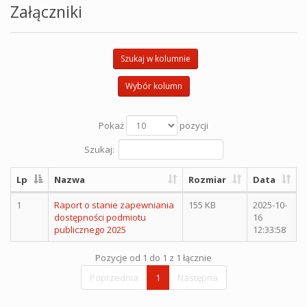
Załączniki
Szukaj w kolumnie
Wybór kolumn
Pokaż
pozycji
Szukaj:
Lp
Nazwa
Rozmiar
Data
1
Raport o stanie zapewniania
155 KB
2025-10-
dostępności podmiotu
16
publicznego 2025
12:33:58
Pozycje od 1 do 1 z 1 łącznie
Poprzednia
1
Następna