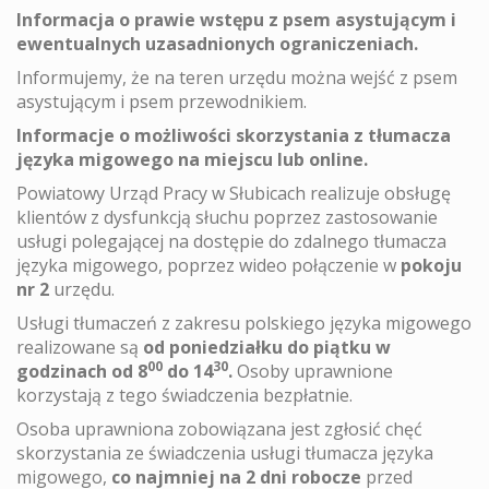
Informacja o prawie wstępu z psem asystującym i
ewentualnych uzasadnionych ograniczeniach.
Informujemy, że na teren urzędu można wejść z psem
asystującym i psem przewodnikiem.
Informacje o możliwości skorzystania z tłumacza
języka migowego na miejscu lub online.
Powiatowy Urząd Pracy w Słubicach realizuje obsługę
klientów z dysfunkcją słuchu poprzez zastosowanie
usługi polegającej na dostępie do zdalnego tłumacza
języka migowego, poprzez wideo połączenie w
pokoju
nr 2
urzędu.
Usługi tłumaczeń z zakresu polskiego języka migowego
realizowane są
od poniedziałku do piątku w
00
30
godzinach od 8
do 14
.
Osoby uprawnione
korzystają z tego świadczenia bezpłatnie.
Osoba uprawniona zobowiązana jest zgłosić chęć
skorzystania ze świadczenia usługi tłumacza języka
migowego,
co najmniej na 2 dni robocze
przed