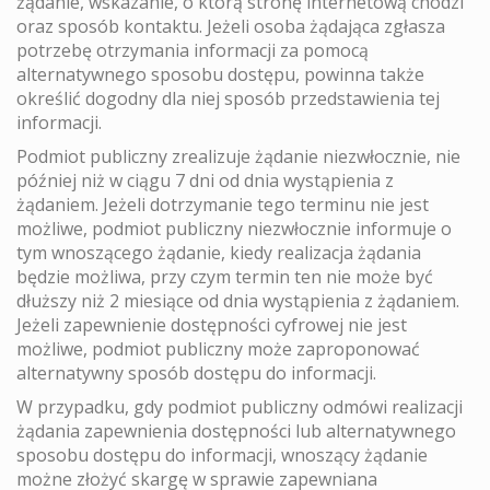
żądanie, wskazanie, o którą stronę internetową chodzi
oraz sposób kontaktu. Jeżeli osoba żądająca zgłasza
potrzebę otrzymania informacji za pomocą
alternatywnego sposobu dostępu, powinna także
określić dogodny dla niej sposób przedstawienia tej
informacji.
Podmiot publiczny zrealizuje żądanie niezwłocznie, nie
później niż w ciągu 7 dni od dnia wystąpienia z
żądaniem. Jeżeli dotrzymanie tego terminu nie jest
możliwe, podmiot publiczny niezwłocznie informuje o
tym wnoszącego żądanie, kiedy realizacja żądania
będzie możliwa, przy czym termin ten nie może być
dłuższy niż 2 miesiące od dnia wystąpienia z żądaniem.
Jeżeli zapewnienie dostępności cyfrowej nie jest
możliwe, podmiot publiczny może zaproponować
alternatywny sposób dostępu do informacji.
W przypadku, gdy podmiot publiczny odmówi realizacji
żądania zapewnienia dostępności lub alternatywnego
sposobu dostępu do informacji, wnoszący żądanie
możne złożyć skargę w sprawie zapewniana