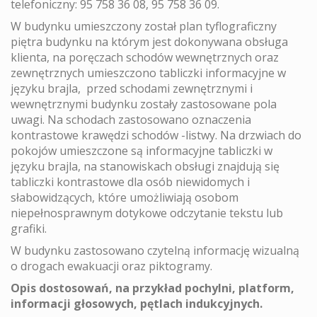
telefoniczny: 95 758 36 08, 95 758 36 09.
W budynku umieszczony został plan tyflograficzny
piętra budynku na którym jest dokonywana obsługa
klienta, na poręczach schodów wewnętrznych oraz
zewnętrznych umieszczono tabliczki informacyjne w
języku brajla, przed schodami zewnętrznymi i
wewnętrznymi budynku zostały zastosowane pola
uwagi. Na schodach zastosowano oznaczenia
kontrastowe krawędzi schodów -listwy. Na drzwiach do
pokojów umieszczone są informacyjne tabliczki w
języku brajla, na stanowiskach obsługi znajdują się
tabliczki kontrastowe dla osób niewidomych i
słabowidzących, które umożliwiają osobom
niepełnosprawnym dotykowe odczytanie tekstu lub
grafiki.
W budynku zastosowano czytelną informację wizualną
o drogach ewakuacji oraz piktogramy.
Opis dostosowań, na przykład pochylni, platform,
informacji głosowych, pętlach indukcyjnych.