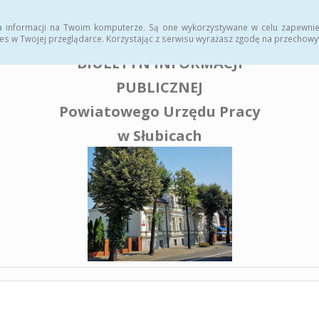
enia publiczne
a informacji na Twoim komputerze. Są one wykorzystywane w celu zapewnie
es w Twojej przeglądarce. Korzystając z serwisu wyrażasz zgodę na przechow
BIULETYN INFORMACJI
PUBLICZNEJ
Powiatowego Urzędu Pracy
w Słubicach