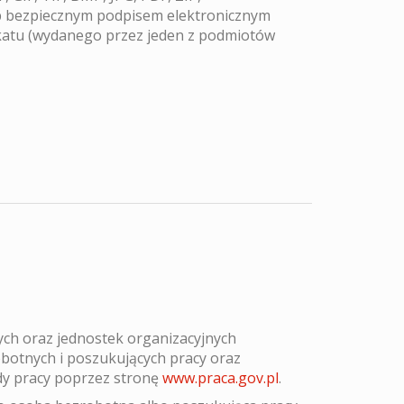
b bezpiecznym podpisem elektronicznym
atu (wydanego przez jeden z podmiotów
ych oraz jednostek organizacyjnych
botnych i poszukujących pracy oraz
dy pracy poprzez stronę
www.praca.gov.pl
.