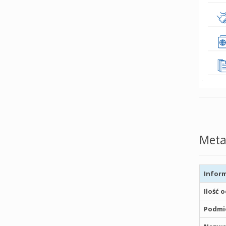
Meta
Inform
Ilość 
Podmio