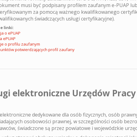
okument musi być podpisany profilem zaufanym e-PUAP lu
eryfikowanym za pomocą ważnego kwalifikowanego certyfik
walifikowanych świadczących usługi certyfikacyjne).
 linki:
ja o ePUAP
ma ePUAP
je o profilu zaufanym
punktów potwierdzających profil zaufany
ugi elektroniczne Urzędów Pracy
 elektroniczne dedykowane dla osób fizycznych, osób prawn
iadających osobowości prawnej, w szczególności osób bezro
awców, świadczone są przez powiatowe i wojewódzkie urzę