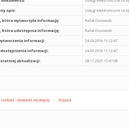
 dokumentu:
Usługi elektroniczne Urz
ny opis:
Usługi elektroniczne Urz
 która wytworzyła informację:
Rafał Ossowski
 która udostępnia informację:
Rafał Ossowski
ytworzenia informacji:
24.03.2016 11:12:47
dostępnienia informacji:
24.03.2016 11:12:47
statniej aktualizacji:
28.11.2025 13:47:08
 cookies - dowiedz się więcej
Dojazd