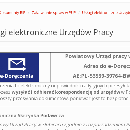
Dokumenty BIP
Załatwianie spraw w PUP
Usługi elektroniczne Urzę
gi elektroniczne Urzędów Pracy
Powiatowy Urząd pracy w
Adres do e-Doręc
AE:PL-53539-39764-B
czenia to elektroniczny odpowiednik tradycyjnych przesyłek
ożesz
wysyłać i odbierać korespondencję od urzędów
w Po
 koszty przesyłania dokumentów, ponieważ jest to bezpłatne
oniczna Skrzynka Podawcza
owy Urząd Pracy w Słubicach zgodnie z rozporządzeniem Pr