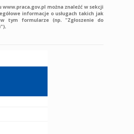
u www.praca.gov.pl można znaleźć w sekcji
egółowe informacje o usługach takich jak
, w tym formularze (np. "Zgłoszenie do
").