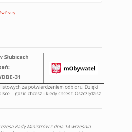
dów Pracy
 Słubicach
zeń:
WDBE-31
 listowych za potwierdzeniem odbioru. Dzięki
lsce – gdzie chcesz i kiedy chcesz. Oszczędzisz
.
ezesa Rady Ministrów z dnia 14 września