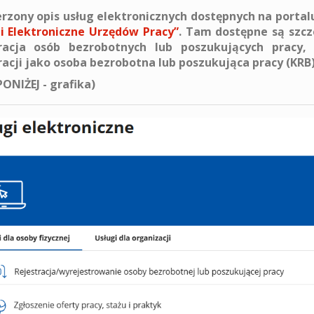
rzony opis usług elektronicznych dostępnych na portal
i Elektroniczne Urzędów Pracy”
. Tam dostępne są szcz
tracja osób bezrobotnych lub poszukujących pracy
racji jako osoba bezrobotna lub poszukująca pracy (KRB)
PONIŻEJ - grafika)