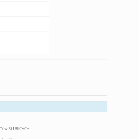
Y w SŁUBICACH