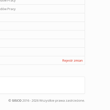
ędów Pracy
ędów Pracy
Rejestr zmian
©
SISCO
2016 - 2026 Wszystkie prawa zastrzeżone.