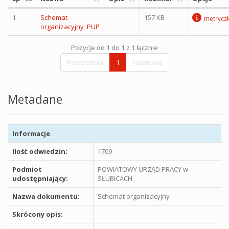
1
Schemat
157 KB
metrycz
organizacyjny_PUP
Pozycje od 1 do 1 z 1 łącznie
Poprzednia
1
Następna
Metadane
Informacje
Ilość odwiedzin:
1709
Podmiot
POWIATOWY URZĄD PRACY w
udostępniający:
SŁUBICACH
Nazwa dokumentu:
Schemat organizacyjny
Skrócony opis: