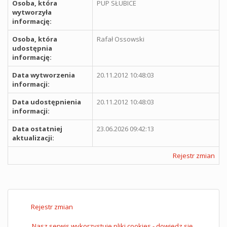
Osoba, która
PUP SŁUBICE
wytworzyła
informację:
Osoba, która
Rafał Ossowski
udostępnia
informację:
Data wytworzenia
20.11.2012 10:48:03
informacji:
Data udostępnienia
20.11.2012 10:48:03
informacji:
Data ostatniej
23.06.2026 09:42:13
aktualizacji:
Rejestr zmian
Rejestr zmian
Nasz serwis wykorzystuje pliki cookies - dowiedz się