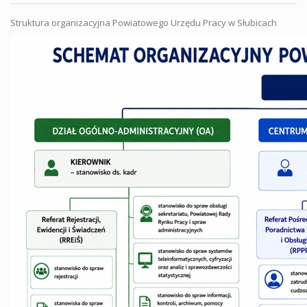
Struktura organizacyjna Powiatowego Urzędu Pracy w Słubicach