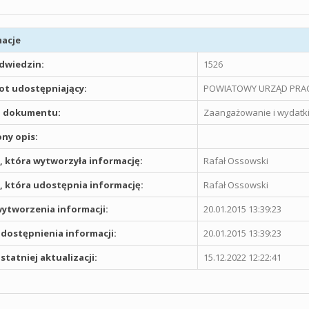
acje
odwiedzin:
1526
t udostępniający:
POWIATOWY URZĄD PRAC
 dokumentu:
Zaangażowanie i wydatki 
ny opis:
 która wytworzyła informację:
Rafał Ossowski
 która udostępnia informację:
Rafał Ossowski
ytworzenia informacji:
20.01.2015 13:39:23
dostępnienia informacji:
20.01.2015 13:39:23
statniej aktualizacji:
15.12.2022 12:22:41