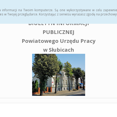
enia publiczne
a informacji na Twoim komputerze. Są one wykorzystywane w celu zapewnie
es w Twojej przeglądarce. Korzystając z serwisu wyrażasz zgodę na przechow
BIULETYN INFORMACJI
PUBLICZNEJ
Powiatowego Urzędu Pracy
w Słubicach