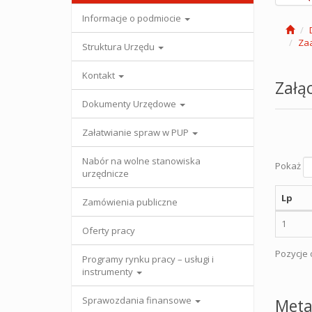
Informacje o podmiocie
Zaa
Struktura Urzędu
Kontakt
Załąc
Dokumenty Urzędowe
Załatwianie spraw w PUP
Nabór na wolne stanowiska
Pokaż
urzędnicze
Lp
Zamówienia publiczne
1
Oferty pracy
Pozycje o
Programy rynku pracy – usługi i
instrumenty
Sprawozdania finansowe
Meta