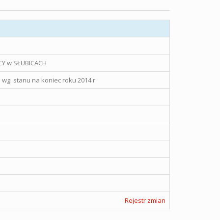
Y w SŁUBICACH
wg. stanu na koniec roku 2014 r
Rejestr zmian