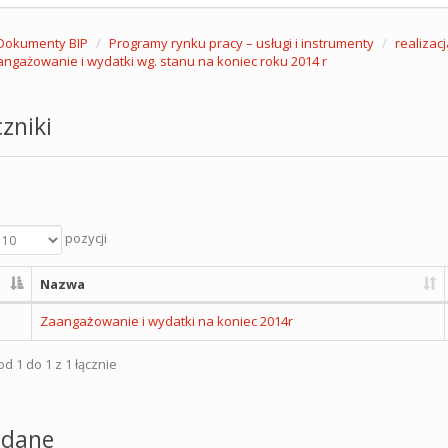
Dokumenty BIP
Programy rynku pracy – usługi i instrumenty
realizac
ngażowanie i wydatki wg. stanu na koniec roku 2014 r
zniki
pozycji
Nazwa
Zaangażowanie i wydatki na koniec 2014r
d 1 do 1 z 1 łącznie
dane