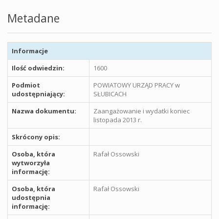
Metadane
Informacje
Ilość odwiedzin:
1600
Podmiot
POWIATOWY URZĄD PRACY w
udostępniający:
SŁUBICACH
Nazwa dokumentu:
Zaangażowanie i wydatki koniec
listopada 2013 r.
Skrócony opis:
Osoba, która
Rafał Ossowski
wytworzyła
informację:
Osoba, która
Rafał Ossowski
udostępnia
informację: