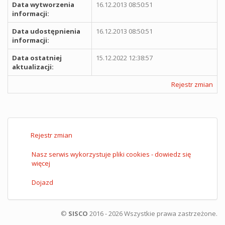
Data wytworzenia
16.12.2013 08:50:51
informacji:
Data udostępnienia
16.12.2013 08:50:51
informacji:
Data ostatniej
15.12.2022 12:38:57
aktualizacji:
Rejestr zmian
Rejestr zmian
Nasz serwis wykorzystuje pliki cookies - dowiedz się
więcej
Dojazd
©
SISCO
2016 - 2026 Wszystkie prawa zastrzeżone.