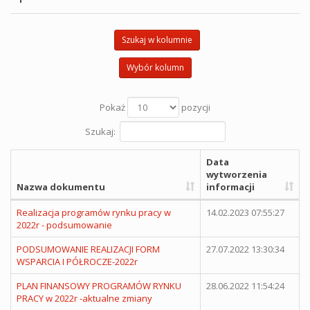
Szukaj w kolumnie
Wybór kolumn
Pokaż
pozycji
Szukaj:
Data
wytworzenia
Nazwa dokumentu
informacji
Realizacja programów rynku pracy w
14.02.2023 07:55:27
2022r - podsumowanie
PODSUMOWANIE REALIZACJI FORM
27.07.2022 13:30:34
WSPARCIA I PÓŁROCZE-2022r
PLAN FINANSOWY PROGRAMÓW RYNKU
28.06.2022 11:54:24
PRACY w 2022r -aktualne zmiany