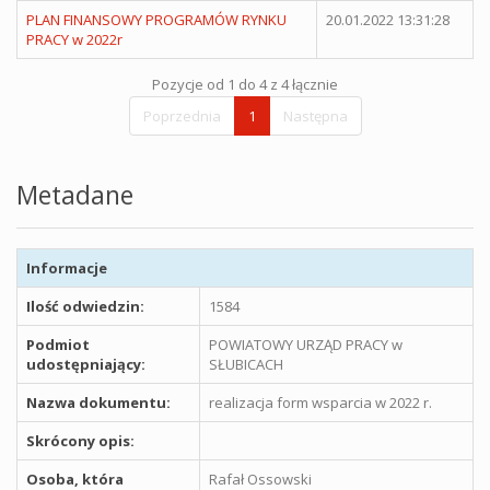
PLAN FINANSOWY PROGRAMÓW RYNKU
20.01.2022 13:31:28
PRACY w 2022r
Pozycje od 1 do 4 z 4 łącznie
Poprzednia
1
Następna
Metadane
Informacje
Ilość odwiedzin:
1584
Podmiot
POWIATOWY URZĄD PRACY w
udostępniający:
SŁUBICACH
Nazwa dokumentu:
realizacja form wsparcia w 2022 r.
Skrócony opis:
Osoba, która
Rafał Ossowski