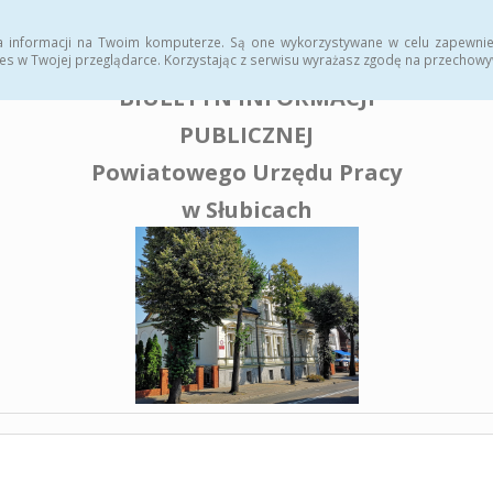
enia publiczne
a informacji na Twoim komputerze. Są one wykorzystywane w celu zapewnie
es w Twojej przeglądarce. Korzystając z serwisu wyrażasz zgodę na przechow
BIULETYN INFORMACJI
PUBLICZNEJ
Powiatowego Urzędu Pracy
w Słubicach