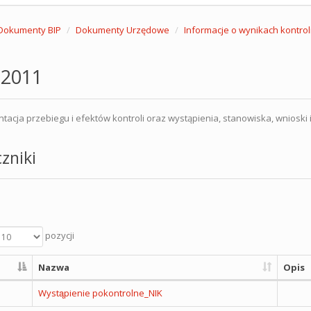
Dokumenty BIP
Dokumenty Urzędowe
Informacje o wynikach kontrol
 2011
acja przebiegu i efektów kontroli oraz wystąpienia, stanowiska, wnioski
zniki
pozycji
Nazwa
Opis
Wystąpienie pokontrolne_NIK