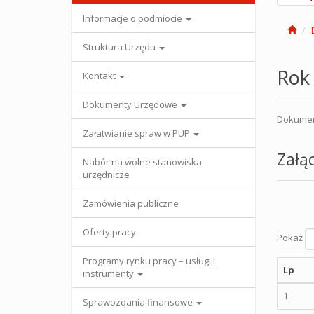
Informacje o podmiocie
Struktura Urzędu
Rok
Kontakt
Dokumenty Urzędowe
Dokument
Załatwianie spraw w PUP
Załąc
Nabór na wolne stanowiska
urzędnicze
Zamówienia publiczne
Oferty pracy
Pokaż
Programy rynku pracy – usługi i
Lp
instrumenty
1
Sprawozdania finansowe