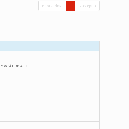
Poprzednia
1
Następna
Y w SŁUBICACH