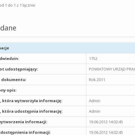
d 1 do 1 z 1 łącznie
dane
acje
odwiedzin:
1752
t udostępniający:
POWIATOWY URZĄD PRAC
 dokumentu:
Rok 2011
ny opis:
 która wytworzyła informację:
Admin
 która udostępnia informację:
Admin
ytworzenia informacji:
19.06.2012 14:02:45
dostępnienia informacji:
19.06.2012 14:02:45