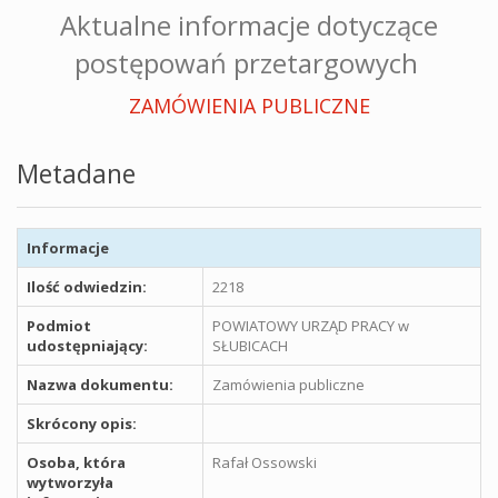
Aktualne informacje dotyczące
postępowań przetargowych
ZAMÓWIENIA PUBLICZNE
Metadane
Informacje
Ilość odwiedzin:
2218
Podmiot
POWIATOWY URZĄD PRACY w
udostępniający:
SŁUBICACH
Nazwa dokumentu:
Zamówienia publiczne
Skrócony opis:
Osoba, która
Rafał Ossowski
wytworzyła