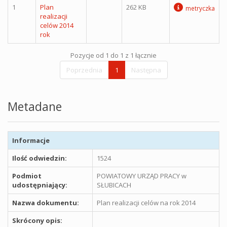
1
Plan
262 KB
metryczka
realizacji
celów 2014
rok
Pozycje od 1 do 1 z 1 łącznie
Poprzednia
1
Następna
Metadane
Informacje
Ilość odwiedzin:
1524
Podmiot
POWIATOWY URZĄD PRACY w
udostępniający:
SŁUBICACH
Nazwa dokumentu:
Plan realizacji celów na rok 2014
Skrócony opis: