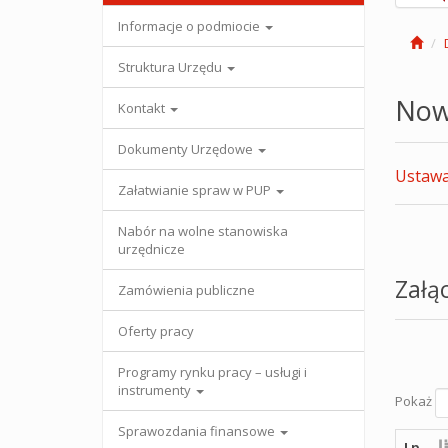
Informacje o podmiocie
Struktura Urzędu
Now
Kontakt
Dokumenty Urzędowe
Ustawa 
Załatwianie spraw w PUP
Nabór na wolne stanowiska
urzędnicze
Załąc
Zamówienia publiczne
Oferty pracy
Programy rynku pracy – usługi i
instrumenty
Pokaż
Sprawozdania finansowe
Lp