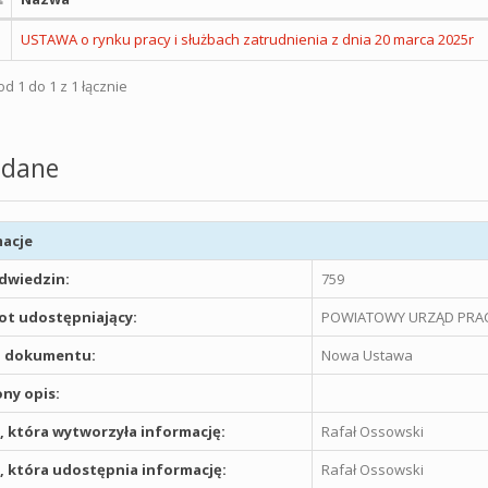
USTAWA o rynku pracy i służbach zatrudnienia z dnia 20 marca 2025r
d 1 do 1 z 1 łącznie
dane
acje
odwiedzin:
759
t udostępniający:
POWIATOWY URZĄD PRAC
 dokumentu:
Nowa Ustawa
ny opis:
 która wytworzyła informację:
Rafał Ossowski
 która udostępnia informację:
Rafał Ossowski