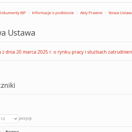
Dokumenty BIP
Informacje o podmiocie
Akty Prawne
Nowa Ustaw
a Ustawa
z dnia 20 marca 2025 r. o rynku pracy i służbach zatrudnien
zniki
pozycji
Nazwa