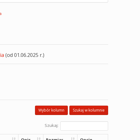
a
ia
(od 01.06.2025 r.)
Wybór kolumn
Szukaj w kolumnie
Szukaj:
Opis
Rozmiar
Opcje