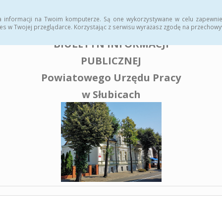
enia publiczne
a informacji na Twoim komputerze. Są one wykorzystywane w celu zapewnie
es w Twojej przeglądarce. Korzystając z serwisu wyrażasz zgodę na przechow
BIULETYN INFORMACJI
PUBLICZNEJ
Powiatowego Urzędu Pracy
w Słubicach