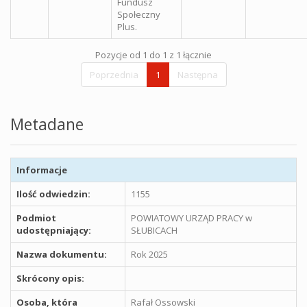
Fundusz
Społeczny
Plus.
Pozycje od 1 do 1 z 1 łącznie
Poprzednia
1
Następna
Metadane
Informacje
Ilość odwiedzin:
1155
Podmiot
POWIATOWY URZĄD PRACY w
udostępniający:
SŁUBICACH
Nazwa dokumentu:
Rok 2025
Skrócony opis:
Osoba, która
Rafał Ossowski