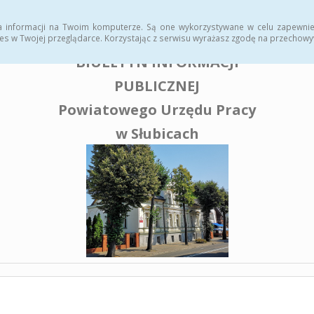
enia publiczne
a informacji na Twoim komputerze. Są one wykorzystywane w celu zapewnie
es w Twojej przeglądarce. Korzystając z serwisu wyrażasz zgodę na przechow
BIULETYN INFORMACJI
PUBLICZNEJ
Powiatowego Urzędu Pracy
w Słubicach