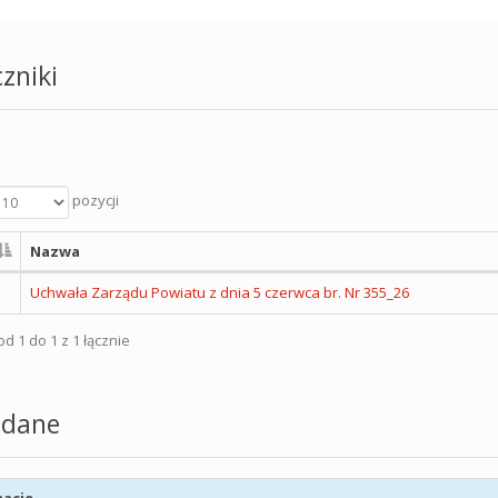
zniki
pozycji
Nazwa
Uchwała Zarządu Powiatu z dnia 5 czerwca br. Nr 355_26
d 1 do 1 z 1 łącznie
dane