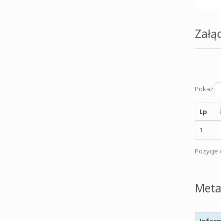
Załąc
Pokaż
Lp
1
Pozycje o
Meta