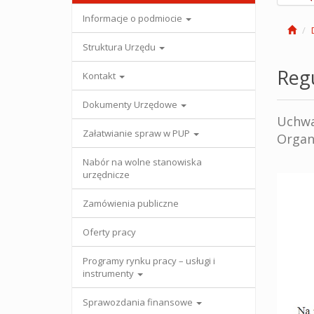
Informacje o podmiocie
Struktura Urzędu
Reg
Kontakt
Dokumenty Urzędowe
Uchwa
Załatwianie spraw w PUP
Organ
Nabór na wolne stanowiska
urzędnicze
Zamówienia publiczne
Oferty pracy
Programy rynku pracy – usługi i
instrumenty
Sprawozdania finansowe