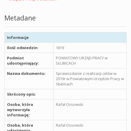
Metadane
Informacje
Ilość odwiedzin:
1819
Podmiot
POWIATOWY URZĄD PRACY w
udostępniający:
SŁUBICACH
Nazwa dokumentu:
Sprawozdanie z realizacji celów w
2019r w Powiatowym Urzędzie Pracy w
Słubicach
Skrócony opis:
Osoba, która
Rafał Ossowski
wytworzyła
informację:
Osoba, która
Rafał Ossowski
udostępnia