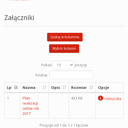
Załączniki
Szukaj w kolumnie
Wybór kolumn
Pokaż
pozycji
Szukaj:
Lp
Nazwa
Opis
Rozmiar
Opcje
1
Plan
423 KB
metryczka
realizacji
celów rok
2017
Pozycje od 1 do 1 z 1 łącznie