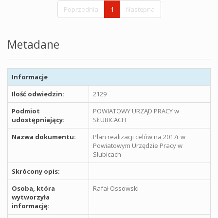
Poprzednia
1
Następna
Metadane
Informacje
Ilość odwiedzin:
2129
Podmiot
POWIATOWY URZĄD PRACY w
udostępniający:
SŁUBICACH
Nazwa dokumentu:
Plan realizacji celów na 2017r w
Powiatowym Urzędzie Pracy w
Słubicach
Skrócony opis:
Osoba, która
Rafał Ossowski
wytworzyła
informację: