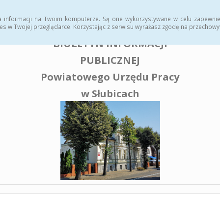
enia publiczne
a informacji na Twoim komputerze. Są one wykorzystywane w celu zapewnie
es w Twojej przeglądarce. Korzystając z serwisu wyrażasz zgodę na przechow
BIULETYN INFORMACJI
PUBLICZNEJ
Powiatowego Urzędu Pracy
w Słubicach