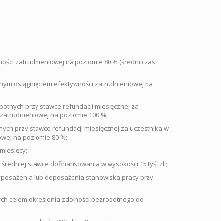
ości zatrudnieniowej na poziomie 80 % (średni czas
nym osiągnięciem efektywności zatrudnieniowej na
obotnych przy stawce refundacji miesięcznej za
 zatrudnieniowej na poziomie 100 %;
tnych przy stawce refundacji miesięcznej za uczestnika w
owej na poziomie 80 %;
miesięcy;
średniej stawce dofinansowania w wysokości 15 tyś. zł.;
yposażenia lub doposażenia stanowiska pracy przy
ych celem określenia zdolności bezrobotnego do