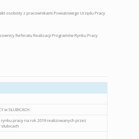
kt osobisty z pracownikami Powiatowego Urzędu Pracy
racownicy Referatu Realizacji Programów Rynku Pracy
Y w SŁUBICACH
 rynku pracy na rok 2019 realizowanych przez
 słubicach