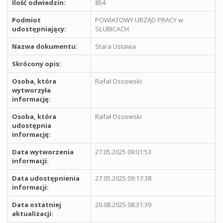
Ilość odwiedzin:
854
Podmiot
POWIATOWY URZĄD PRACY w
udostępniający:
SŁUBICACH
Nazwa dokumentu:
Stara Ustawa
Skrócony opis:
Osoba, która
Rafał Ossowski
wytworzyła
informację:
Osoba, która
Rafał Ossowski
udostępnia
informację:
Data wytworzenia
27.05.2025 09:01:53
informacji:
Data udostępnienia
27.05.2025 09:17:38
informacji:
Data ostatniej
20.08.2025 08:31:39
aktualizacji: