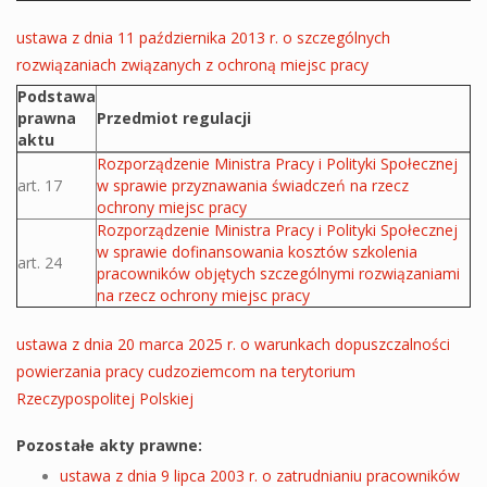
ustawa z dnia 11 października 2013 r. o szczególnych
rozwiązaniach związanych z ochroną miejsc pracy
Podstawa
prawna
Przedmiot regulacji
aktu
Akty prawne ustawy
Rozporządzenie Ministra Pracy i Polityki Społecznej
art. 17
w sprawie przyznawania świadczeń na rzecz
ochrony miejsc pracy
Rozporządzenie Ministra Pracy i Polityki Społecznej
w sprawie dofinansowania kosztów szkolenia
art. 24
pracowników objętych szczególnymi rozwiązaniami
na rzecz ochrony miejsc pracy
ustawa z dnia 20 marca 2025 r. o warunkach dopuszczalności
powierzania pracy cudzoziemcom na terytorium
Rzeczypospolitej Polskiej
Pozostałe akty prawne:
ustawa z dnia 9 lipca 2003 r. o zatrudnianiu pracowników