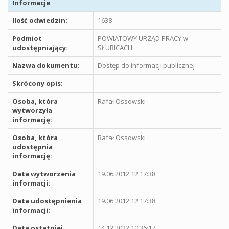
Informacje
Ilość odwiedzin:
1638
Podmiot
POWIATOWY URZĄD PRACY w
udostępniający:
SŁUBICACH
Nazwa dokumentu:
Dostęp do informacji publicznej
Skrócony opis:
Osoba, która
Rafał Ossowski
wytworzyła
informację:
Osoba, która
Rafał Ossowski
udostępnia
informację:
Data wytworzenia
19.06.2012 12:17:38
informacji:
Data udostępnienia
19.06.2012 12:17:38
informacji:
Data ostatniej
14.12.2022 10:36:17