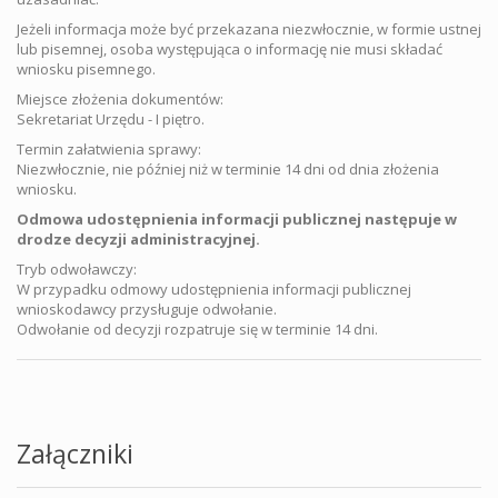
Jeżeli informacja może być przekazana niezwłocznie, w formie ustnej
lub pisemnej, osoba występująca o informację nie musi składać
wniosku pisemnego.
Miejsce złożenia dokumentów:
Sekretariat Urzędu - I piętro.
Termin załatwienia sprawy:
Niezwłocznie, nie później niż w terminie 14 dni od dnia złożenia
wniosku.
Odmowa udostępnienia informacji publicznej następuje w
drodze decyzji administracyjnej.
Tryb odwoławczy:
W przypadku odmowy udostępnienia informacji publicznej
wnioskodawcy przysługuje odwołanie.
Odwołanie od decyzji rozpatruje się w terminie 14 dni.
Załączniki