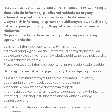
Ustawa z dnia 6 września 2001 r. (Dz.U. 2001 nr 112 poz. 1198) o
dostępie do informacji publicznej nakłada na organy
administracji publicznej obowiązek udostępniania
wszystkich informacji o sprawach publicznych, zwanych dalej
informacjami publicznymi. Wyjątek stanowią informacje
niejawne.
Na prawo dostępu do informacji publicznej składają się
uprawnienia do:
uzyskania informacji publicznej, w tym informacji
przetworzonej,wglądu do dokumentów urzędowych,dostępu do
posiedzeń kolegialnych organów władzy publicznej pochodzących z
powszechnych wyborów.
Prawo dostępu do informacji publicznej przysługuje każdej osobie.
Udostępnianie informacji publicznych następuje poprzez:
ogłaszanie w internetowym Biuletynie Informacji Publicznej,
udostępnianie na wniosek osoby zainteresowanej,
wyłożenie w powszechnie dostępnym miejscu.
Informacja publiczna, która nie została udostępniona w Biuletynie
Informacji Publicznej jest udostępniana na wniosek osoby
zainteresowanej.
Wniosku o udostępnienie informacji publicznej nie trzeba
uzasadniać.