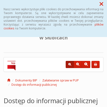
Menu
Nasz serwis wykorzystuje pliki cookies do przechowywania informacji na
Twoim komputerze. Są one wykorzystywane w celu zapewnienia
poprawnego działania serwisu. W każdej chwili możesz dokonać zmiany
BIULETYN INFORMACJI PUBLICZNEJ
ustawień dot. przechowywania plików cookies w Twojej przeglądarce.
Korzystając z serwisu wyrażasz zgodę na przechowywanie
plików
cookies
na Twoim komputerze.
Powiatowego Urzędu Pracy
w Słubicach
Dokumenty BIP
Załatwianie spraw w PUP
Dostęp do informacji publicznej
Dostęp do informacji publicznej