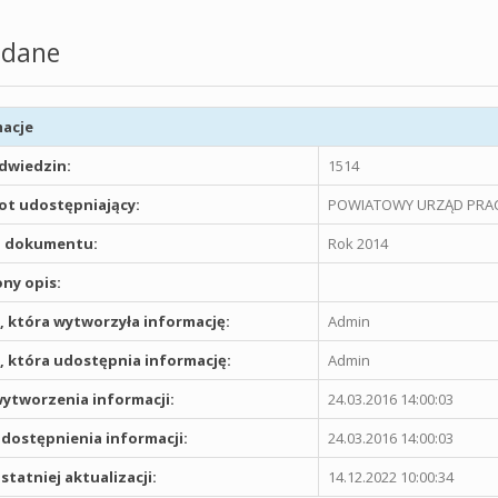
dane
acje
odwiedzin:
1514
t udostępniający:
POWIATOWY URZĄD PRAC
 dokumentu:
Rok 2014
ny opis:
 która wytworzyła informację:
Admin
 która udostępnia informację:
Admin
ytworzenia informacji:
24.03.2016 14:00:03
dostępnienia informacji:
24.03.2016 14:00:03
statniej aktualizacji:
14.12.2022 10:00:34