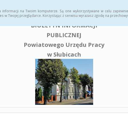
enia publiczne
a informacji na Twoim komputerze. Są one wykorzystywane w celu zapewnie
es w Twojej przeglądarce. Korzystając z serwisu wyrażasz zgodę na przechow
BIULETYN INFORMACJI
PUBLICZNEJ
Powiatowego Urzędu Pracy
w Słubicach