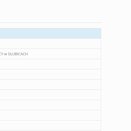
Y w SŁUBICACH