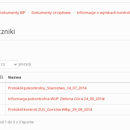
Dokumenty BIP
Dokumenty Urzędowe
Informacje o wynikach kontrol
zniki
pozycji
Nazwa
Protokół pokontrolny_Starostwo_14_07_2014
Informacja pokontrolna WUP Zielona Góra 24_09_2014r
Protokół kontroli ZUS_Gorzów Wlkp_29_09_2014
d 1 do 3 z 3 łącznie