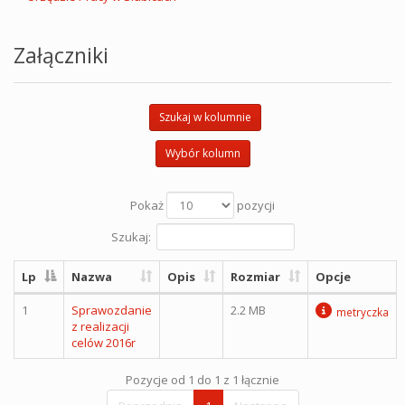
Załączniki
Szukaj w kolumnie
Wybór kolumn
Pokaż
pozycji
Szukaj:
Lp
Nazwa
Opis
Rozmiar
Opcje
1
Sprawozdanie
2.2 MB
metryczka
z realizacji
celów 2016r
Pozycje od 1 do 1 z 1 łącznie