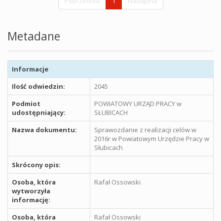
Poprzednia
1
Następna
Metadane
Informacje
Ilość odwiedzin:
2045
Podmiot
POWIATOWY URZĄD PRACY w
udostępniający:
SŁUBICACH
Nazwa dokumentu:
Sprawozdanie z realizacji celów w
2016r w Powiatowym Urzędzie Pracy w
Słubicach
Skrócony opis:
Osoba, która
Rafał Ossowski
wytworzyła
informację:
Osoba, która
Rafał Ossowski