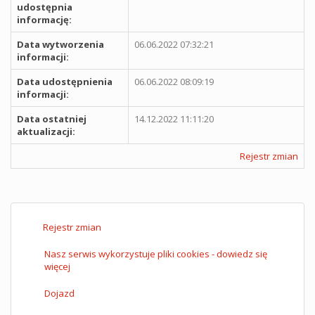
udostępnia
informację:
Data wytworzenia
06.06.2022 07:32:21
informacji:
Data udostępnienia
06.06.2022 08:09:19
informacji:
Data ostatniej
14.12.2022 11:11:20
aktualizacji:
Rejestr zmian
Rejestr zmian
Nasz serwis wykorzystuje pliki cookies - dowiedz się
więcej
Dojazd