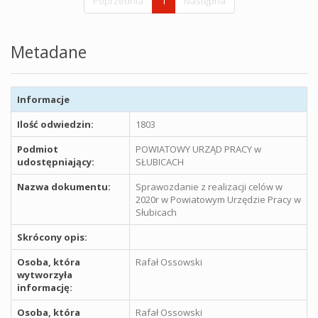
Poprzednia
1
Następna
Metadane
Informacje
Ilość odwiedzin:
1803
Podmiot
POWIATOWY URZĄD PRACY w
udostępniający:
SŁUBICACH
Nazwa dokumentu:
Sprawozdanie z realizacji celów w
2020r w Powiatowym Urzędzie Pracy w
Słubicach
Skrócony opis:
Osoba, która
Rafał Ossowski
wytworzyła
informację:
Osoba, która
Rafał Ossowski