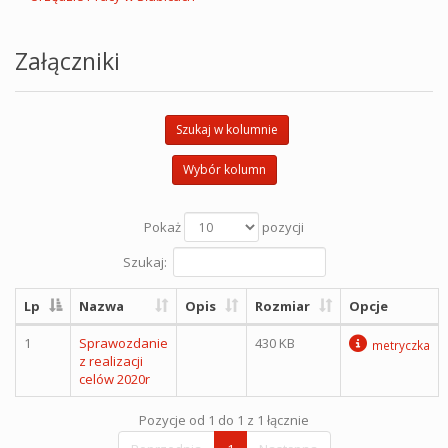
Załączniki
Szukaj w kolumnie
Wybór kolumn
Pokaż
pozycji
Szukaj:
Lp
Nazwa
Opis
Rozmiar
Opcje
1
Sprawozdanie
430 KB
metryczka
z realizacji
celów 2020r
Pozycje od 1 do 1 z 1 łącznie