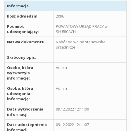
Informacje
Ilość odwiedzin:
2096
Podmiot
POWIATOWY URZĄD PRACY w
udostępniający:
SŁUBICACH
Nazwa dokumentu:
Nabór na wolne stanowiska
urzędnicze
Skrócony opis:
Osoba, która
Admin
wytworzyła
informację:
Osoba, która
Admin
udostępnia
informację:
Data wytworzenia
09.12.2022 12:11:00
informacji:
Data udostępnienia
09.12.2022 12:11:07
informacji: