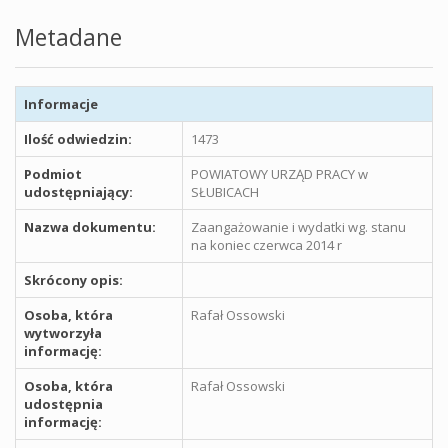
Metadane
Informacje
Ilość odwiedzin:
1473
Podmiot
POWIATOWY URZĄD PRACY w
udostępniający:
SŁUBICACH
Nazwa dokumentu:
Zaangażowanie i wydatki wg. stanu
na koniec czerwca 2014 r
Skrócony opis:
Osoba, która
Rafał Ossowski
wytworzyła
informację:
Osoba, która
Rafał Ossowski
udostępnia
informację: