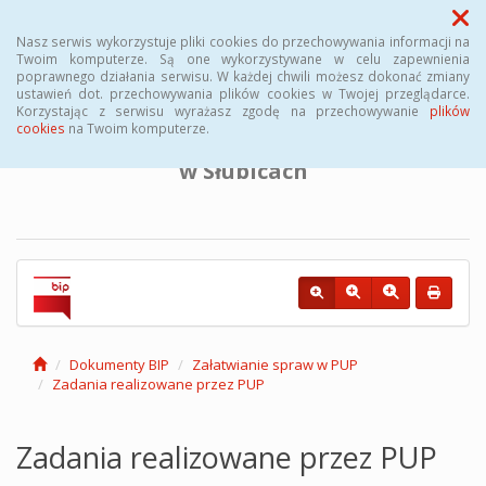
Menu
Nasz serwis wykorzystuje pliki cookies do przechowywania informacji na
Twoim komputerze. Są one wykorzystywane w celu zapewnienia
poprawnego działania serwisu. W każdej chwili możesz dokonać zmiany
BIULETYN INFORMACJI PUBLICZNEJ
ustawień dot. przechowywania plików cookies w Twojej przeglądarce.
Korzystając z serwisu wyrażasz zgodę na przechowywanie
plików
cookies
na Twoim komputerze.
Powiatowego Urzędu Pracy
w Słubicach
Dokumenty BIP
Załatwianie spraw w PUP
Zadania realizowane przez PUP
Zadania realizowane przez PUP