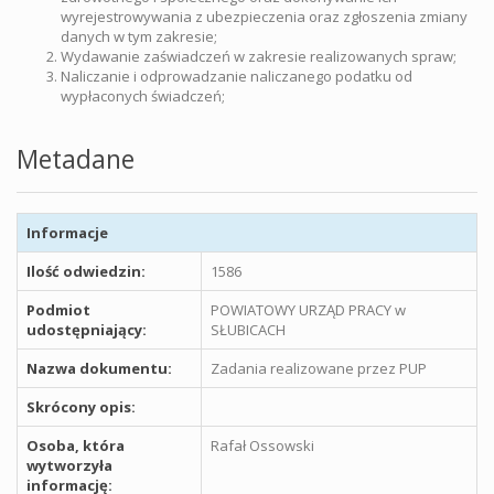
wyrejestrowywania z ubezpieczenia oraz zgłoszenia zmiany
danych w tym zakresie;
Wydawanie zaświadczeń w zakresie realizowanych spraw;
Naliczanie i odprowadzanie naliczanego podatku od
wypłaconych świadczeń;
Metadane
Informacje
Ilość odwiedzin:
1586
Podmiot
POWIATOWY URZĄD PRACY w
udostępniający:
SŁUBICACH
Nazwa dokumentu:
Zadania realizowane przez PUP
Skrócony opis:
Osoba, która
Rafał Ossowski
wytworzyła
informację: