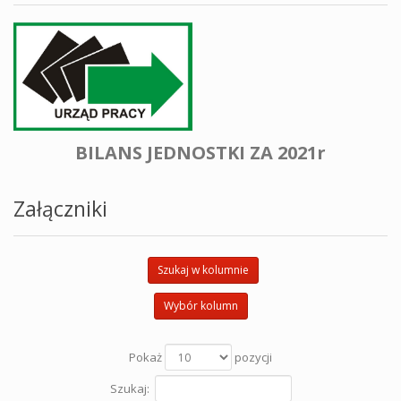
BILANS JEDNOSTKI ZA 2021r
Załączniki
Szukaj w kolumnie
Wybór kolumn
Pokaż
pozycji
Szukaj: