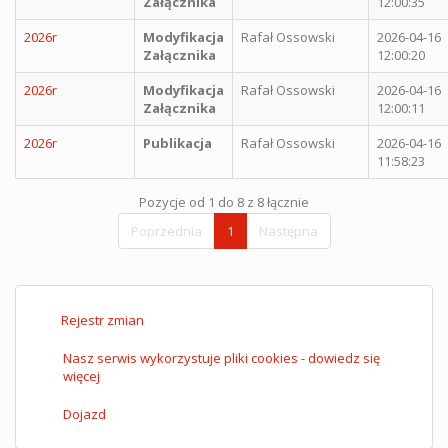
Załącznika
12:00:35
2026r
Modyfikacja
Rafał Ossowski
2026-04-16
Załącznika
12:00:20
2026r
Modyfikacja
Rafał Ossowski
2026-04-16
Załącznika
12:00:11
2026r
Publikacja
Rafał Ossowski
2026-04-16
11:58:23
Pozycje od 1 do 8 z 8 łącznie
Poprzednia
1
Następna
Rejestr zmian
Nasz serwis wykorzystuje pliki cookies - dowiedz się
więcej
Dojazd