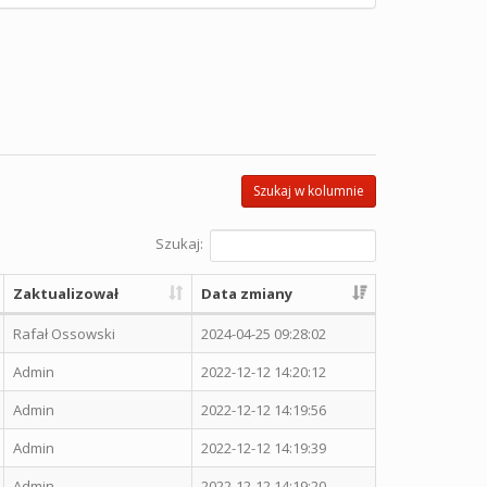
Szukaj w kolumnie
Szukaj:
Zaktualizował
Data zmiany
Rafał Ossowski
2024-04-25 09:28:02
Admin
2022-12-12 14:20:12
Admin
2022-12-12 14:19:56
Admin
2022-12-12 14:19:39
Admin
2022-12-12 14:19:20