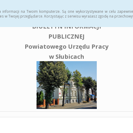
enia publiczne
a informacji na Twoim komputerze. Są one wykorzystywane w celu zapewnie
es w Twojej przeglądarce. Korzystając z serwisu wyrażasz zgodę na przechow
BIULETYN INFORMACJI
PUBLICZNEJ
Powiatowego Urzędu Pracy
w Słubicach