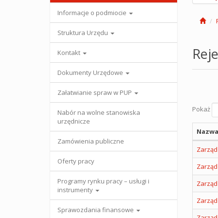
Informacje o podmiocie
Struktura Urzędu
Reje
Kontakt
Dokumenty Urzędowe
Załatwianie spraw w PUP
Pokaż
Nabór na wolne stanowiska
urzędnicze
Nazwa
Zamówienia publiczne
Zarząd
Oferty pracy
Zarząd
Programy rynku pracy – usługi i
Zarząd
instrumenty
Zarząd
Sprawozdania finansowe
Zarząd