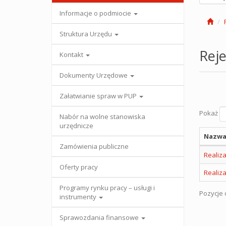
Informacje o podmiocie
Struktura Urzędu
Reje
Kontakt
Dokumenty Urzędowe
Załatwianie spraw w PUP
Pokaż
Nabór na wolne stanowiska
urzędnicze
Nazwa
Zamówienia publiczne
Realiz
Oferty pracy
Realiz
Programy rynku pracy – usługi i
Pozycje o
instrumenty
Sprawozdania finansowe