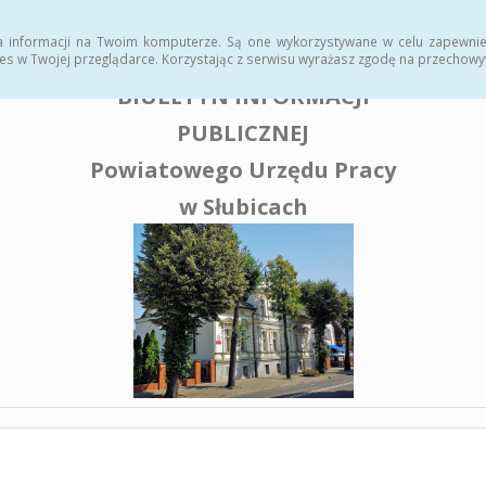
enia publiczne
a informacji na Twoim komputerze. Są one wykorzystywane w celu zapewnie
es w Twojej przeglądarce. Korzystając z serwisu wyrażasz zgodę na przechow
BIULETYN INFORMACJI
PUBLICZNEJ
Powiatowego Urzędu Pracy
w Słubicach