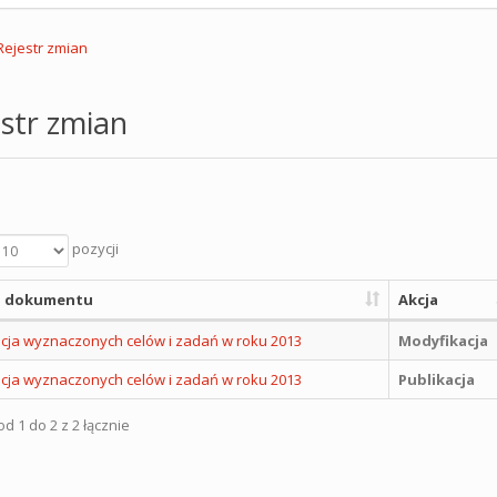
Rejestr zmian
str zmian
pozycji
 dokumentu
Akcja
acja wyznaczonych celów i zadań w roku 2013
Modyfikacja
acja wyznaczonych celów i zadań w roku 2013
Publikacja
d 1 do 2 z 2 łącznie