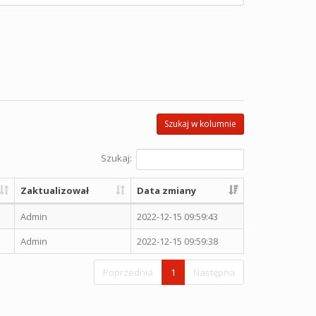
Szukaj w kolumnie
Szukaj:
Zaktualizował
Data zmiany
Admin
2022-12-15 09:59:43
Admin
2022-12-15 09:59:38
Poprzednia
1
Następna