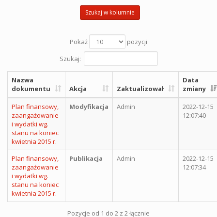
Szukaj w kolumnie
Pokaż
pozycji
Szukaj:
Nazwa
Data
dokumentu
Akcja
Zaktualizował
zmiany
Plan finansowy,
Modyfikacja
Admin
2022-12-15
zaangażowanie
12:07:40
i wydatki wg.
stanu na koniec
kwietnia 2015 r.
Plan finansowy,
Publikacja
Admin
2022-12-15
zaangażowanie
12:07:34
i wydatki wg.
stanu na koniec
kwietnia 2015 r.
Pozycje od 1 do 2 z 2 łącznie